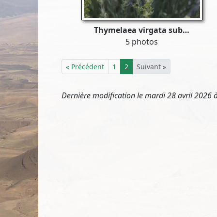
Thymelaea virgata sub…
5 photos
« Précédent
1
2
Suivant »
Dernière modification le mardi 28 avril 2026 