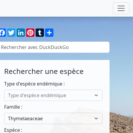
Facebook
Twitter
LinkedIn
Pinterest
Tumblr
Partager
Rechercher une espèce
Type d'espèce endémique :
Type d'espèce endémique
Famille :
Thymelaeaceae
Espèce :