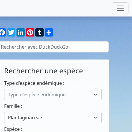
Facebook
Twitter
LinkedIn
Pinterest
Tumblr
Partager
Rechercher une espèce
Type d'espèce endémique :
Type d'espèce endémique
Famille :
Plantaginaceae
Espèce :