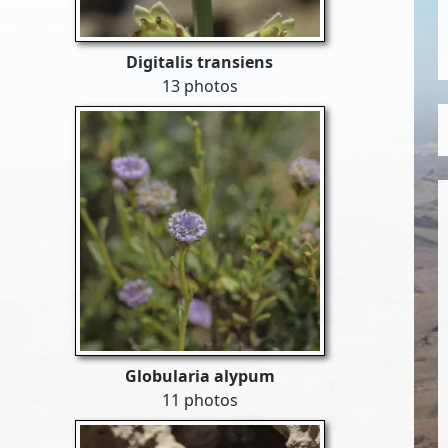
Digitalis transiens
13 photos
Globularia alypum
11 photos