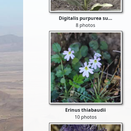
Digitalis purpurea su…
8 photos
Erinus thiabaudii
10 photos