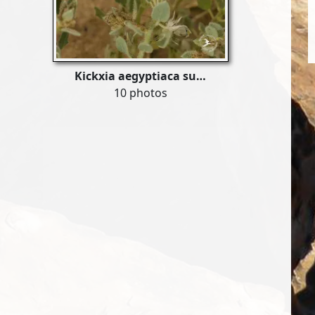
Kickxia aegyptiaca su…
10 photos