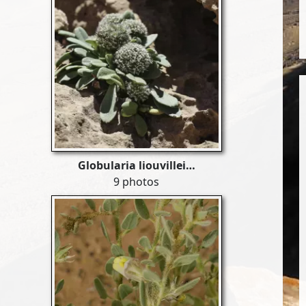
Globularia liouvillei…
9 photos