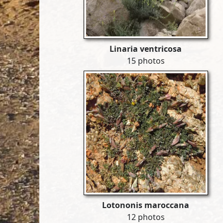
Linaria ventricosa
15 photos
Lotononis maroccana
12 photos