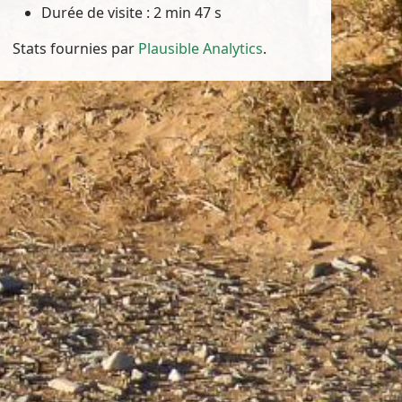
Durée de visite : 2 min 47 s
Stats fournies par
Plausible Analytics
.