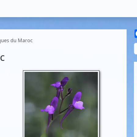
ues du Maroc
c