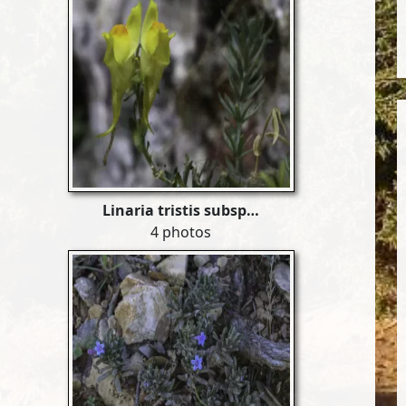
Linaria tristis subsp…
4 photos