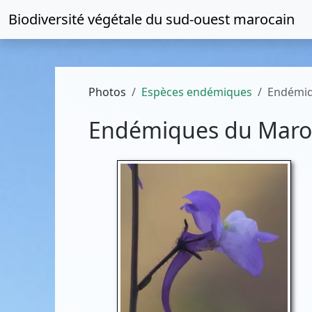
Biodiversité végétale du
sud-ouest marocain
Photos
Espèces endémiques
Endémiq
Endémiques du Maro