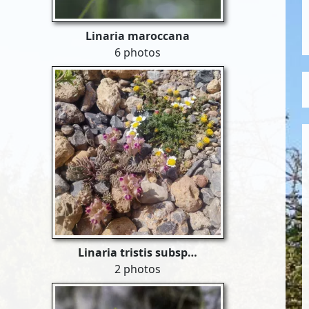
Linaria maroccana
6 photos
Linaria tristis subsp…
2 photos