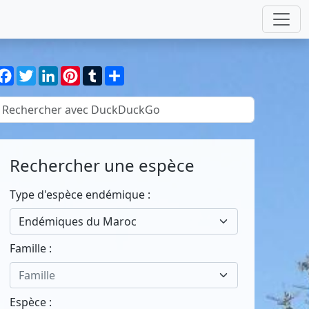
Facebook
Twitter
LinkedIn
Pinterest
Tumblr
Partager
Rechercher une espèce
Type d'espèce endémique :
Endémiques du Maroc
Famille :
Famille
Espèce :