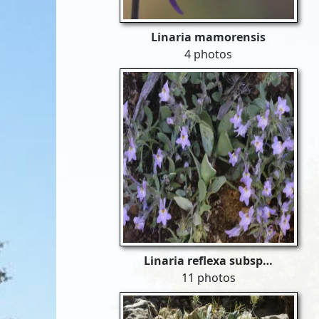
Linaria mamorensis
4 photos
Linaria reflexa subsp…
11 photos