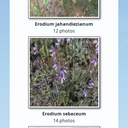
Erodium jahandiezianum
12 photos
Erodium sebaceum
14 photos