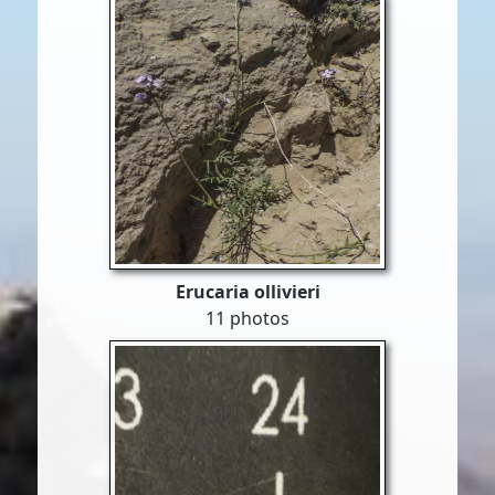
Erucaria ollivieri
11 photos