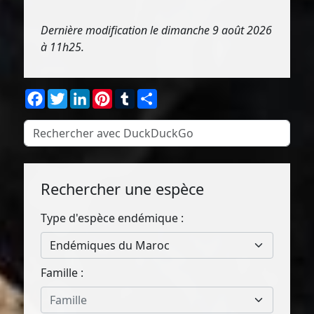
Dernière modification le dimanche 9 août 2026
à 11h25.
Facebook
Twitter
LinkedIn
Pinterest
Tumblr
Partager
Rechercher une espèce
Type d'espèce endémique :
Endémiques du Maroc
Famille :
Famille