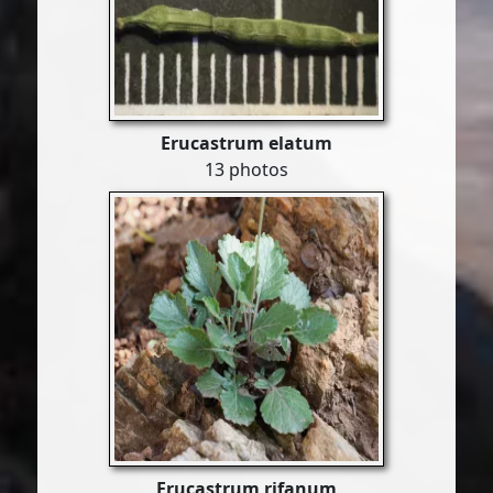
Erucastrum elatum
13 photos
Erucastrum rifanum