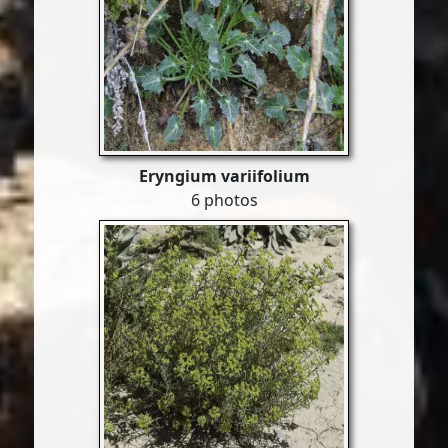
Eryngium variifolium
6 photos