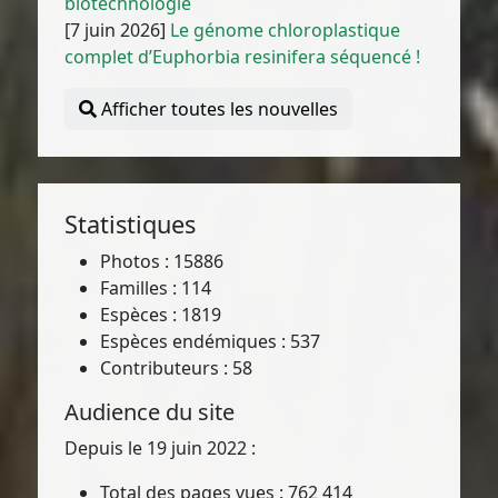
biotechnologie
[7 juin 2026]
Le génome chloroplastique
complet d’Euphorbia resinifera séquencé !
Afficher toutes les nouvelles
Statistiques
Photos : 15886
Familles : 114
Espèces : 1819
Espèces endémiques : 537
Contributeurs : 58
Audience du site
Depuis le 19 juin 2022 :
Total des pages vues : 762 414