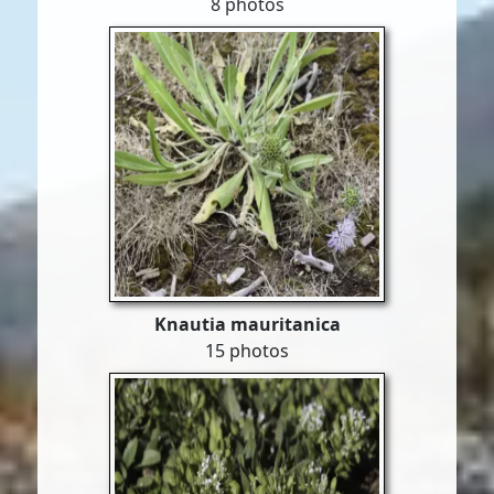
8 photos
Knautia mauritanica
15 photos