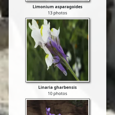
Limonium asparagoides
13 photos
Linaria gharbensis
10 photos