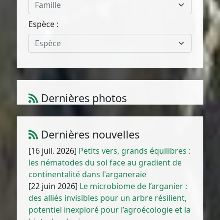
Famille
Espèce :
Espèce
Dernières photos
Atriplex parvifolia Lowe
1
/
10
Dernières nouvelles
[16 juil. 2026]
Petits vers, grands équilibres :
les nématodes du sol face au gradient de
continentalité dans l'arganeraie
[22 juin 2026]
Le microbiome de l’arganier :
des alliés invisibles pour un arbre résilient,
potentiel inexploré pour l’agroécologie et la