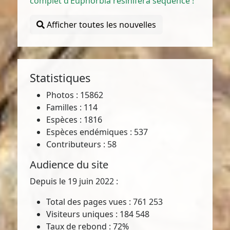
complet d’Euphorbia resinifera séquencé !
Afficher toutes les nouvelles
Statistiques
Photos : 15862
Familles : 114
Espèces : 1816
Espèces endémiques : 537
Contributeurs : 58
Audience du site
Depuis le 19 juin 2022 :
Total des pages vues : 761 253
Visiteurs uniques : 184 548
Taux de rebond : 72%