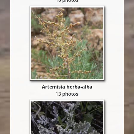
10 photos
Artemisia herba-alba
13 photos