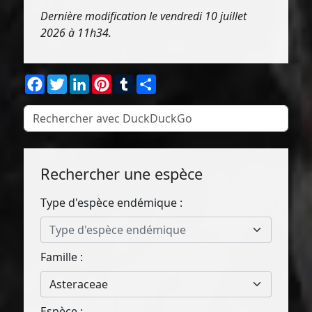
Dernière modification le vendredi 10 juillet
2026 à 11h34.
Facebook
Twitter
LinkedIn
Pinterest
Tumblr
Partager
Rechercher une espèce
Type d'espèce endémique :
Type d'espèce endémique
Famille :
Asteraceae
Espèce :