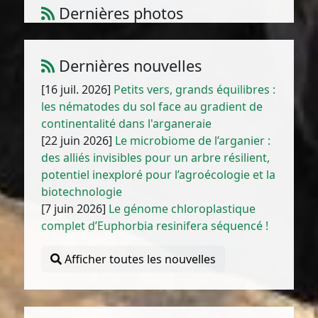
Dernières photos
Atriplex parvifolia Lowe
1
/
10
Dernières nouvelles
[16 juil. 2026]
Petits vers, grands équilibres :
les nématodes du sol face au gradient de
continentalité dans l'arganeraie
[22 juin 2026]
Le microbiome de l’arganier :
des alliés invisibles pour un arbre résilient,
potentiel inexploré pour l’agroécologie et la
biotechnologie
[7 juin 2026]
Le génome chloroplastique
complet d’Euphorbia resinifera séquencé !
Afficher toutes les nouvelles