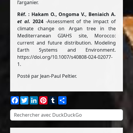
l’arganier.
Réf. : Hakam O., Ongoma V., Beniaich A.
et al.
2024
-Assessment of the impact of
climate change on Argan tree in the
Mediterranean GIAHS site, Morocco:
current and future distribution. Modeling
Earth Systems and Environment.
https://doi.org/10.1007/s40808-024-02077-
1.
Posté par Jean-Paul Peltier.
Facebook
Twitter
LinkedIn
Pinterest
Tumblr
Partager