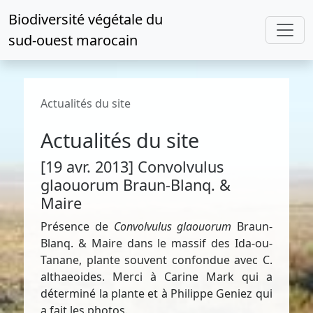
Biodiversité végétale du
sud-ouest marocain
Actualités du site
Actualités du site
[19 avr. 2013] Convolvulus
glaouorum Braun-Blanq. &
Maire
Présence de
Convolvulus glaouorum
Braun-
Blanq. & Maire dans le massif des Ida-ou-
Tanane, plante souvent confondue avec C.
althaeoides. Merci à Carine Mark qui a
déterminé la plante et à Philippe Geniez qui
a fait les photos.