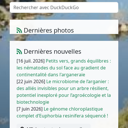
Dernières photos
Atriplex parvifolia Lowe
1
/
10
Dernières nouvelles
[16 juil. 2026]
Petits vers, grands équilibres :
les nématodes du sol face au gradient de
continentalité dans l'arganeraie
[22 juin 2026]
Le microbiome de l’arganier :
des alliés invisibles pour un arbre résilient,
potentiel inexploré pour l’agroécologie et la
biotechnologie
[7 juin 2026]
Le génome chloroplastique
complet d’Euphorbia resinifera séquencé !