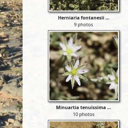
Herniaria fontanesii …
9 photos
Minuartia tenuissima …
10 photos