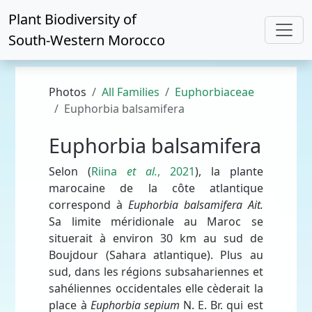
Plant Biodiversity of
South-Western Morocco
Photos
All Families
Euphorbiaceae
Euphorbia balsamifera
Euphorbia balsamifera
Selon (
Riina
et al.
, 2021
), la plante
marocaine de la côte atlantique
correspond à
Euphorbia balsamifera
Ait.
Sa limite méridionale au Maroc se
situerait
à environ 30 km au sud de
Boujdour (Sahara atlantique). Plus au
sud, dans les régions subsahariennes et
sahéliennes occidentales elle cèderait la
place à
Euphorbia sepium
N. E. Br. qui est