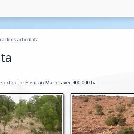
raclinis articulata
ata
t surtout présent au Maroc avec 900 000 ha.