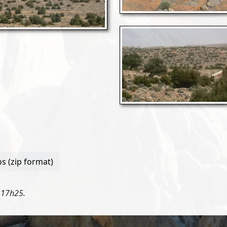
s (zip format)
 17h25.