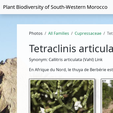
Plant Biodiversity of
South-Western Morocco
Photos
All Families
Cupressaceae
Tet
Tetraclinis articul
Synonym: Callitris articulata (Vahl) Link
En Afrique du Nord, le thuya de Berbérie es