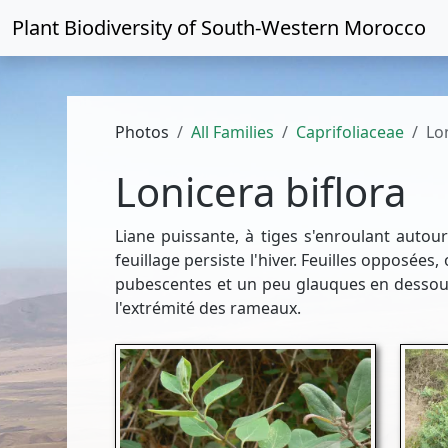
Plant Biodiversity of
South-Western Morocco
Photos
All Families
Caprifoliaceae
Lo
Lonicera biflora
Liane puissante, à tiges s'enroulant auto
feuillage persiste l'hiver. Feuilles opposée
pubescentes et un peu glauques en dessous,
l'extrémité des rameaux.