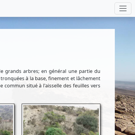
de grands arbres; en général une partie du
ue tronquées à la base, finement et lâchement
commun situé à l'aisselle des feuilles vers