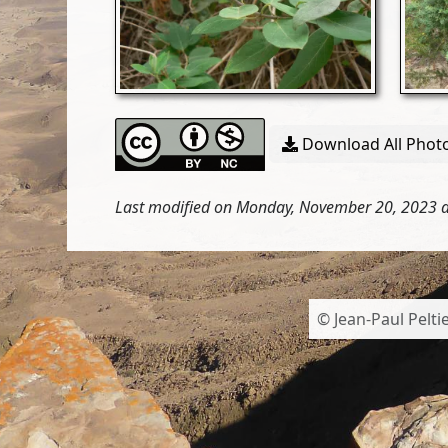
Download All Photo
Last modified on Monday, November 20, 2023 a
© Jean-Paul Peltie