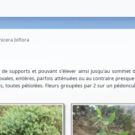
nicera biflora
ur de supports et pouvant s'élever ainsi jusqu'au sommet 
s, ovales, entières, parfois atténuées ou au contraire presq
 toutes pétiolées. Fleurs groupées par 2 sur un pédoncule 