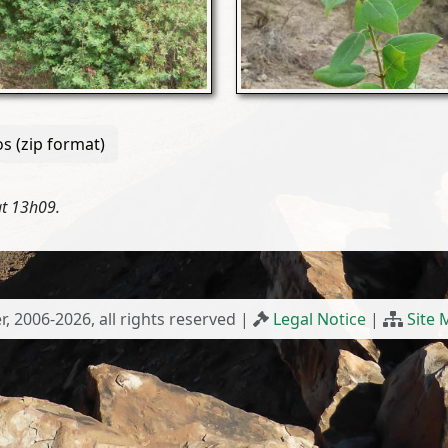
s (zip format)
t 13h09.
r, 2006-2026, all rights reserved |
Legal Notice
|
Site