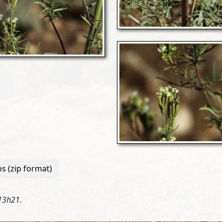
s (zip format)
13h21.