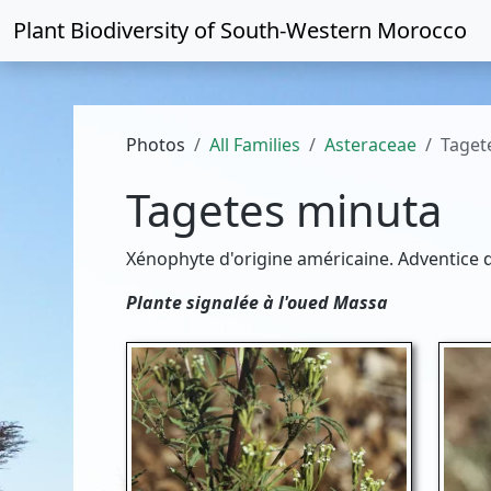
Plant Biodiversity of
South-Western Morocco
Photos
All Families
Asteraceae
Taget
Tagetes minuta
Xénophyte d'origine américaine. Adventice de
Plante signalée à l'oued Massa