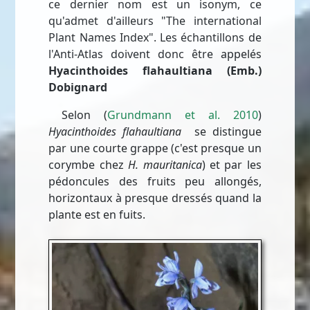
ce dernier nom est un isonym, ce
qu'admet d'ailleurs "The international
Plant Names Index". Les échantillons de
l'Anti-Atlas doivent donc être appelés
Hyacinthoides flahaultiana (Emb.)
Dobignard
Selon (
Grundmann et al. 2010
)
Hyacinthoides flahaultiana
se distingue
par une courte grappe (c'est presque un
corymbe chez
H. mauritanica
) et par les
pédoncules des fruits peu allongés,
horizontaux à presque dressés quand la
plante est en fuits.