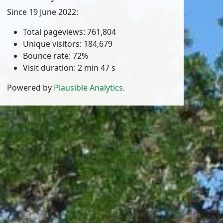
Since 19 June 2022:
Total pageviews: 761,804
Unique visitors: 184,679
Bounce rate: 72%
Visit duration: 2 min 47 s
Powered by
Plausible Analytics
.