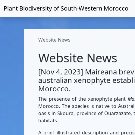
Plant Biodiversity of
South-Western Morocco
Website News
Website News
[Nov 4, 2023] Maireana brev
australian xenophyte establ
Morocco.
The presence of the xenophyte plant
Mai
Morocco. The species is native to Australi
oasis in Skoura, province of Ouarzazate, t
habitats.
A brief illustrated description and pre