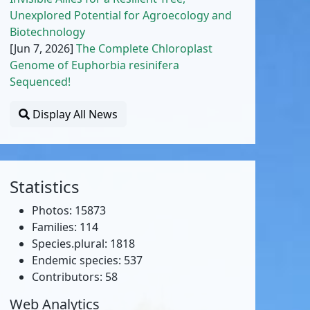
Unexplored Potential for Agroecology and
Biotechnology
[Jun 7, 2026]
The Complete Chloroplast
Genome of Euphorbia resinifera
Sequenced!
Display All News
Statistics
Photos: 15873
Families: 114
Species.plural: 1818
Endemic species: 537
Contributors: 58
Web Analytics