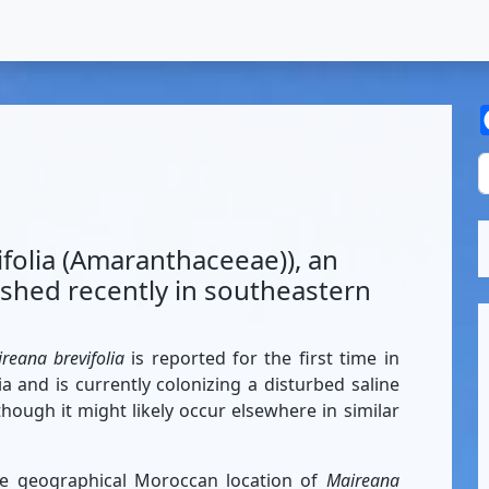
ifolia (Amaranthaceeae)), an
ished recently in southeastern
reana brevifolia
is reported for the first time in
a and is currently colonizing a disturbed saline
hough it might likely occur elsewhere in similar
cise geographical Moroccan location of
Maireana