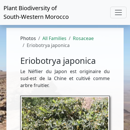
Plant Biodiversity of
South-Western Morocco
Photos
All Families
Rosaceae
Eriobotrya japonica
Eriobotrya japonica
Le Néflier du Japon est originaire du
sud-est de la Chine et cultivé comme
arbre fruitier.