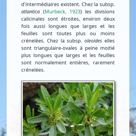
d'intermédiaires existent. Chez la subsp.
atlantica
(
Murbeck, 1923
) les divisions
calicinales sont étroites, environ deux
fois aussi longues que larges et les
feuilles sont toutes plus ou moins
crénelées. Chez la subsp.
oleoides
elles
sont triangulaire-ovales à peine moitié
plus longues que larges et les feuilles
sont normalement entières, rarement
crénelées.