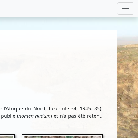
 l'Afrique du Nord, fascicule 34, 1945: 85),
publié (
nomen nudum
) et n’a pas été retenu