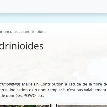
anunculus calandrinioides
drinioides
trichophyllus
Maire (in Contribution à l'étude de la flore de
ion ni indication d’un nom remplacé, n’est pas valablement 
es de données, POWO, etc.