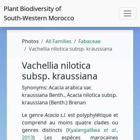
Plant Biodiversity of
South-Western Morocco
Photos
All Families
Fabaceae
Vachellia nilotica subsp. kraussiana
Vachellia nilotica
subsp. kraussiana
Synonyms: Acacia arabica var.
kraussiana Benth., Acacia nilotica subsp.
kraussiana (Benth.) Brenan
Le genre
Acacia s.l.
est polyphylétique et
comprend au moins quatre clades ou
genres distincts (
Kyalangalilwa
et al
.,
2013
) Les espèces marocaines