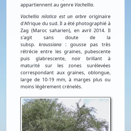
appartiennent au genre
Vachellia
.
Vachellia nilotica est un arbre
originaire
d'Afrique du sud. Il a été photographié à
Zag (Maroc saharien), en avril 2014. Il
s'agit sans doute de la
subsp.
kraussiana
: gousse pas très
rétrécie entre les graines, pubescente
puis glabrescente, noir brillant à
maturité sur ​​les zones surélevées
correspondant aux graines, oblongue,
large de 10-19 mm, à marges plus ou
moins légèrement crénelés.