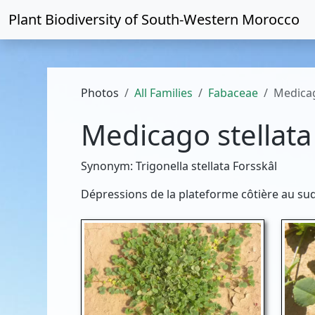
Plant Biodiversity of
South-Western Morocco
Photos
All Families
Fabaceae
Medicag
Medicago stellata
Synonym: Trigonella stellata Forsskâl
Dépressions de la plateforme côtière au su