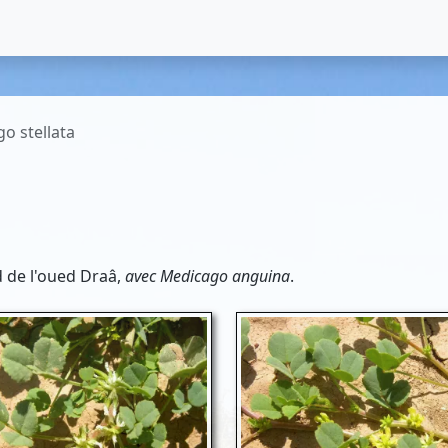
o stellata
d de l'oued Draâ,
avec Medicago anguina
.