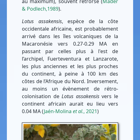
au maximum), souvent rétrorse (
Mader
& Podlech,1989
).
Lotus assakensis
, espèce de la côte
occidentale africaine, est probablement
arrivé dans les îles volcaniques de la
Macaronésie vers 0.27-0.29 MA en
passant par celles plus à l'est de
l’archipel, Fuerteventura et Lanzarote,
les plus anciennes et les plus proches
du continent, à peine à 100 km des
côtes de l’Afrique du Nord. Inversement,
au moins un évènement de rétro-
colonisation de
Lotus assakensis
vers le
continent africain aurait eu lieu vers
0.04 MA (
Jaén-Molina
et al.
, 2021
)