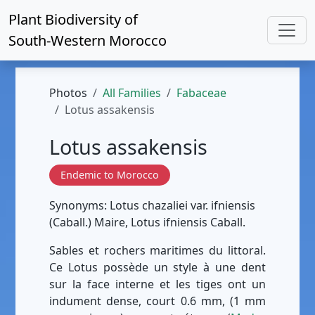
Plant Biodiversity of
South-Western Morocco
Photos
All Families
Fabaceae
Lotus assakensis
Lotus assakensis
Endemic to Morocco
Synonyms: Lotus chazaliei var. ifniensis
(Caball.) Maire, Lotus ifniensis Caball.
Sables et rochers maritimes du littoral.
Ce Lotus possède un style à une dent
sur la face interne et les tiges ont un
indument dense, court 0.6 mm, (1 mm