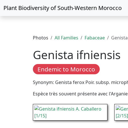
Plant Biodiversity of
South-Western Morocco
Photos
All Families
Fabaceae
Genista
Genista ifniensis
Endemic to Morocco
Synonym: Genista ferox Poir. subsp. microph
Espèce très souvent présente avec l'Arganier