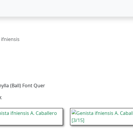
 ifniensis
ylla (Ball) Font Quer
.