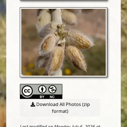
Download All Photos (zip
format)
Last modified on Monday, July 6, 2026 at