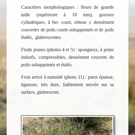
Caractères morphologiques : fleurs de grande
taille (supérieure à 18 mm), gousses
cylindriques, à bec court, obtuse ± densément
couvertes de poils courts subapprimés et de poils
étalés, glabrescentes.
Fruits jeunes (photos 4 et 5) : spongieux, à peine
indurés, compressibles, densément couverts de
poils subapprimés et étalés.
Fruit arrivé à maturité (photo 11) : paroi épaisse,
ligneuse, très dure, faiblement nervée sur sa
surface, glabrescent.
.