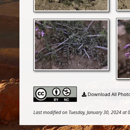
Download All Photo
Last modified on Tuesday, January 30, 2024 at 