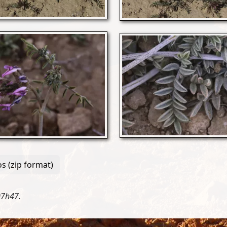
s (zip format)
07h47.