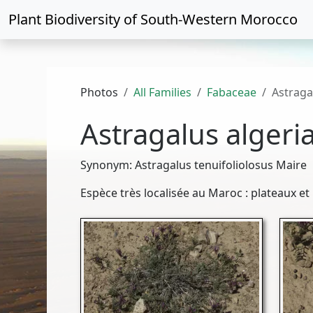
Plant Biodiversity of
South-Western Morocco
Photos
All Families
Fabaceae
Astraga
Astragalus algeri
Synonym: Astragalus tenuifoliolosus Maire
Espèce très localisée au Maroc : plateaux et