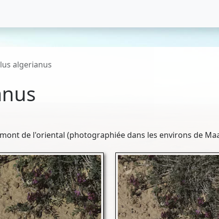
lus algerianus
anus
 mont de l'oriental (photographiée dans les environs de Maa