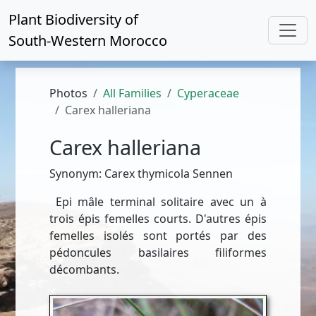
Plant Biodiversity of
South-Western Morocco
Photos
All Families
Cyperaceae
Carex halleriana
Carex halleriana
Synonym: Carex thymicola Sennen
Epi mâle terminal solitaire avec un à
trois épis femelles courts. D'autres épis
femelles isolés sont portés par des
pédoncules basilaires filiformes
décombants.