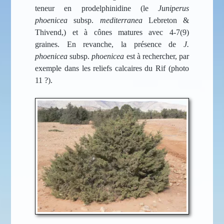
teneur en prodelphinidine (le
Juniperus
phoenicea
subsp.
mediterranea
Lebreton &
Thivend,) et à
cônes matures avec 4-7(9)
graines.
En revanche, la présence de
J.
phoenicea
subsp.
phoenicea
est à rechercher, par
exemple dans les reliefs calcaires du Rif (photo
11 ?).