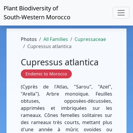
Plant Biodiversity of
South-Western Morocco
Photos
All Families
Cupressaceae
Cupressus atlantica
Cupressus atlantica
Endemic to Morocco
(Cyprès de l'Atlas, "Sarou", "Azel",
"Arella"). Arbre monoïque. Feuilles
obtuses, opposées-décussées,
apprimées et imbriquées sur les
rameaux. Cônes femelles solitaires sur
des rameaux très courts, mettant plus
d'une année à mûrir, ovoïdes ou