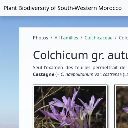
Plant Biodiversity of
South-Western Morocco
Photos
All Families
Colchicaceae
Col
Colchicum gr. au
Seul l'examen des feuilles permettrait de
Castagne
(=
C. naepolitanum
var.
castrense
(L