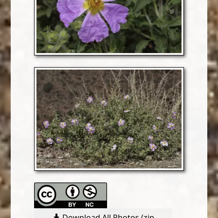
Download All Photos (zip