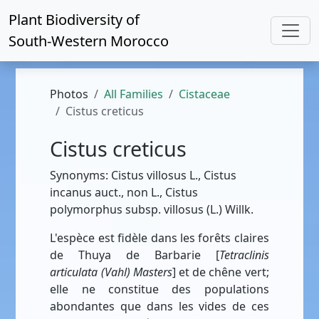
Plant Biodiversity of
South-Western Morocco
Photos
All Families
Cistaceae
Cistus creticus
Cistus creticus
Synonyms: Cistus villosus L., Cistus
incanus auct., non L., Cistus
polymorphus subsp. villosus (L.) Willk.
L'espèce est fidèle dans les forêts claires
de Thuya de Barbarie [
Tetraclinis
articulata (Vahl) Masters
] et de chêne vert;
elle ne constitue des populations
abondantes que dans les vides de ces