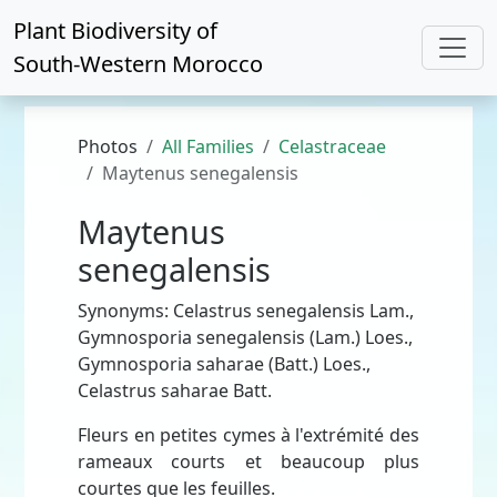
Plant Biodiversity of
South-Western Morocco
Photos
All Families
Celastraceae
Maytenus senegalensis
Maytenus
senegalensis
Synonyms: Celastrus senegalensis Lam.,
Gymnosporia senegalensis (Lam.) Loes.,
Gymnosporia saharae (Batt.) Loes.,
Celastrus saharae Batt.
Fleurs en petites cymes à l'extrémité des
rameaux courts et beaucoup plus
courtes que les feuilles.