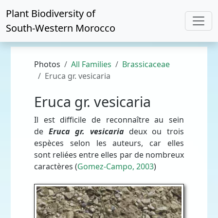
Plant Biodiversity of
South-Western Morocco
Photos
All Families
Brassicaceae
Eruca gr. vesicaria
Eruca gr. vesicaria
Il est difficile de reconnaître au sein
de
Eruca gr. vesicaria
deux ou trois
espèces selon les auteurs, car elles
sont reliées entre elles par de nombreux
caractères (
Gomez-Campo, 2003
)