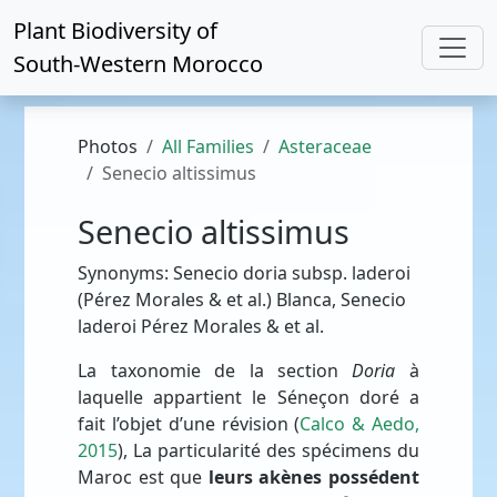
Plant Biodiversity of
South-Western Morocco
Photos
All Families
Asteraceae
Senecio altissimus
Senecio altissimus
Synonyms: Senecio doria subsp. laderoi
(Pérez Morales & et al.) Blanca, Senecio
laderoi Pérez Morales & et al.
La taxonomie de la section
Doria
à
laquelle appartient le Séneçon doré a
fait l’objet d’une révision (
Calco & Aedo,
2015
), La particularité des spécimens du
Maroc est que
leurs akènes possédent