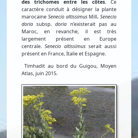
des trichomes entre les côtes
.
Ce
caractère conduit à désigner la plante
marocaine
Senecio altissimus
Mill
.
Senecio
doria
subsp.
doria
n’existerait pas au
Maroc, en revanche, il est très
largement présent en Europe
centrale.
Senecio altissimus
serait aussi
présent en France, Italie et Espagne.
Timhadit au bord du Guigou, Moyen
Atlas, juin 2015.