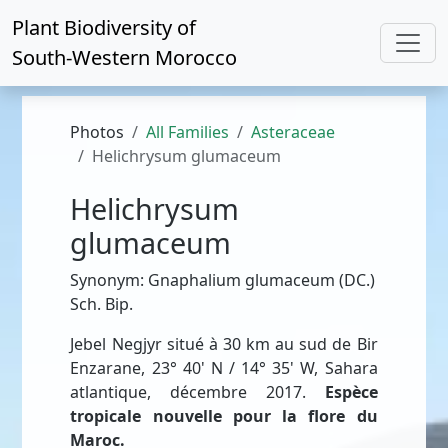
Plant Biodiversity of
South-Western Morocco
Photos
All Families
Asteraceae
Helichrysum glumaceum
Helichrysum
glumaceum
Synonym: Gnaphalium glumaceum (DC.)
Sch. Bip.
Jebel Negjyr situé à 30 km au sud de Bir
Enzarane, 23° 40' N / 14° 35' W, Sahara
atlantique, décembre 2017.
Espèce
tropicale nouvelle pour la flore du
Maroc.