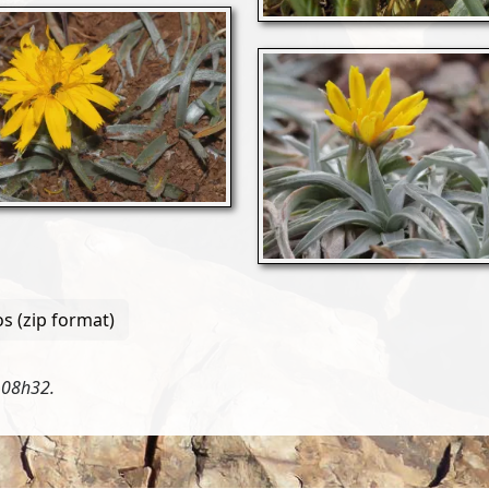
s (zip format)
 08h32.