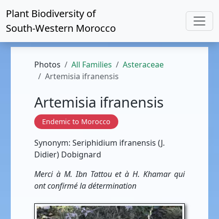
Plant Biodiversity of
South-Western Morocco
Photos
All Families
Asteraceae
Artemisia ifranensis
Artemisia ifranensis
Endemic to Morocco
Synonym: Seriphidium ifranensis (J.
Didier) Dobignard
Merci à M. Ibn Tattou et à H. Khamar qui
ont confirmé la détermination