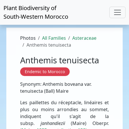
Plant Biodiversity of
South-Western Morocco
Photos
All Families
Asteraceae
Anthemis tenuisecta
Anthemis tenuisecta
Endemic to Morocco
Synonym: Anthemis boveana var.
tenuisecta (Ball) Maire
Les paillettes du réceptacle, linéaires et
plus ou moins arrondies au sommet,
indiquent qu'il s'agit de la
subsp.
janhandiezii
(Maire) Oberpr.