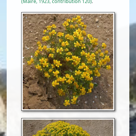
(Maire, 1923, contribution 120)
.