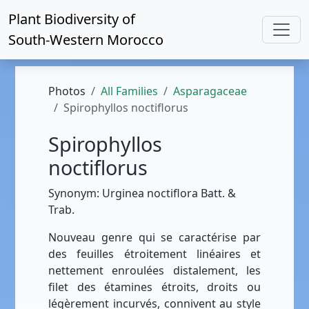
Plant Biodiversity of
South-Western Morocco
Photos
All Families
Asparagaceae
Spirophyllos noctiflorus
Spirophyllos
noctiflorus
Synonym: Urginea noctiflora Batt. &
Trab.
Nouveau genre qui se caractérise par
des feuilles étroitement linéaires et
nettement enroulées distalement, les
filet des étamines étroits, droits ou
légèrement incurvés, connivent au style