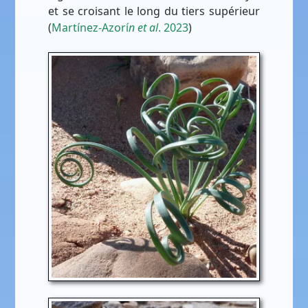
et se croisant le long du tiers supérieur
(
Martínez-Azorí
n et al
. 2023
)