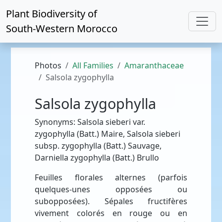
Plant Biodiversity of
South-Western Morocco
Photos
All Families
Amaranthaceae
Salsola zygophylla
Salsola zygophylla
Synonyms: Salsola sieberi var.
zygophylla (Batt.) Maire, Salsola sieberi
subsp. zygophylla (Batt.) Sauvage,
Darniella zygophylla (Batt.) Brullo
Feuilles florales alternes (parfois
quelques-unes opposées ou
subopposées). Sépales fructifères
vivement colorés en rouge ou en