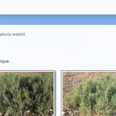
alsola webbii
ique.