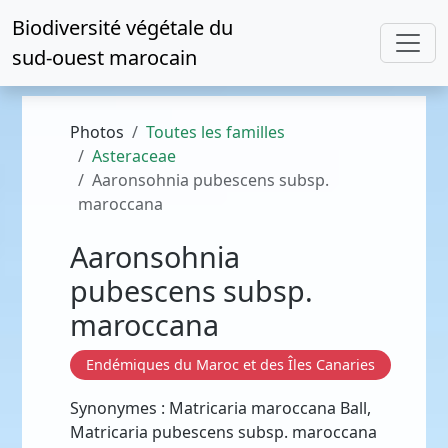
Biodiversité végétale du
sud-ouest marocain
Photos
Toutes les familles
Asteraceae
Aaronsohnia pubescens subsp.
maroccana
Aaronsohnia
pubescens subsp.
maroccana
Endémiques du Maroc et des Îles Canaries
Synonymes : Matricaria maroccana Ball,
Matricaria pubescens subsp. maroccana